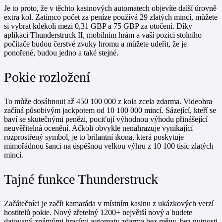
Je to proto, že v těchto kasinových automatech objevíte další úrovně
extra kol. Zatímco počet za peníze používá 29 zlatých mincí, můžete
si vybrat kdekoli mezi 0,31 GBP a 75 GBP za otočení. Díky
aplikaci Thunderstruck II, mobilním hrám a vaší pozici stolního
počítače budou čerstvé zvuky hromu a můžete udeřit, že je
ponořené, budou jedno a také stejné.
Pokie rozložení
To může dosáhnout až 450 100 000 z kola zcela zdarma. Videohra
začíná působivým jackpotem od 10 100 000 mincí. Sázející, kteří se
baví se skutečnými penězi, pociťují výhodnou výhodu přinášející
neuvěřitelná ocenění. Ačkoli obvykle nenahrazuje vynikající
rozprostřený symbol, je to brilantní ikona, která poskytuje
mimořádnou šanci na úspěšnou velkou výhru z 10 100 tisíc zlatých
mincí.
Tajné funkce Thunderstruck
Začátečníci je začít kamaráda v místním kasinu z ukázkových verzí
hostitelů pokie. Nový zřetelný 1200+ největší nový a budete
datovaný známými hracími automaty zdarma bez měny, bez nutnosti