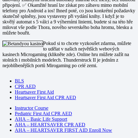
připojení. ✅ Okamžité hraní lze získat pro zábavu mimo mobilní
telefony pro Android a ios! Ihned poté, co jsou konkrétní požadavky
skutečně splněny, jsou vystaveny při vydání knihy. I když je to
skvělý automat s 5 válci a 9 výherními liniemi, budete si na této hře
milovat vše podle Thora, nového severského boha hromu, blesku a
můžete bouřit.
Pokud si to chcete vyzkoušet zdarma, můžete
to udělat v našich největších webových
kasinech Microgaming (klikněte zde). Online hru můžete zažít na
stolních i mobilních modelech. Thunderstruck II je jedním z
nejoblíbenějších portů Mirogaming po celé zemi.
BLS
CPR AED
Heartsaver First Aid
Heartsaver First Aid CPR AED
Instructor Course
Pediatric First Aid CPR AED
AHA – Basic Life Support
AHA – HEARTSAVER CPR AED
AHA – HEARTSAVER FIRST AID Enroll Now