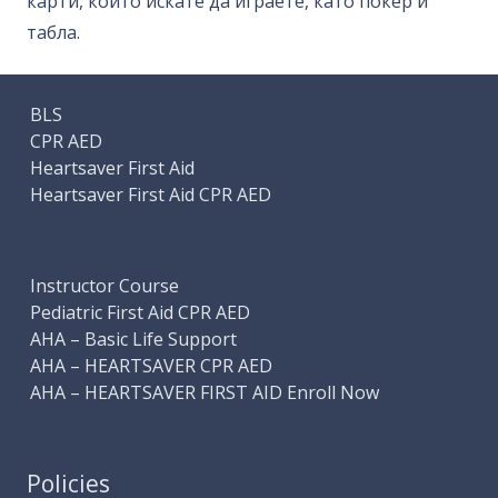
карти, които искате да играете, като покер и
табла.
BLS
CPR AED
Heartsaver First Aid
Heartsaver First Aid CPR AED
Instructor Course
Pediatric First Aid CPR AED
AHA – Basic Life Support
AHA – HEARTSAVER CPR AED
AHA – HEARTSAVER FIRST AID Enroll Now
Policies