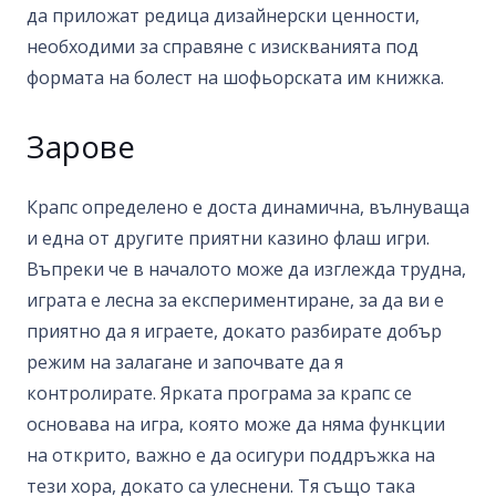
да приложат редица дизайнерски ценности,
необходими за справяне с изискванията под
формата на болест на шофьорската им книжка.
Зарове
Крапс определено е доста динамична, вълнуваща
и една от другите приятни казино флаш игри.
Въпреки че в началото може да изглежда трудна,
играта е лесна за експериментиране, за да ви е
приятно да я играете, докато разбирате добър
режим на залагане и започвате да я
контролирате. Ярката програма за крапс се
основава на игра, която може да няма функции
на открито, важно е да осигури поддръжка на
тези хора, докато са улеснени. Тя също така