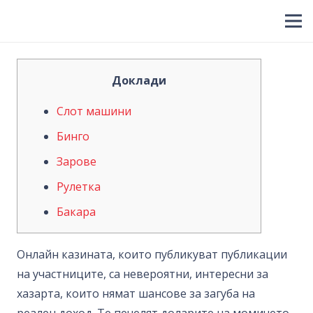
Доклади
Слот машини
Бинго
Зарове
Рулетка
Бакара
Онлайн казината, които публикуват публикации
на участниците, са невероятни, интересни за
хазарта, които нямат шансове за загуба на