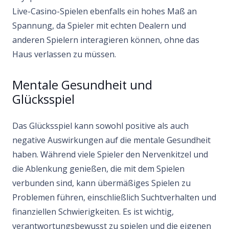
Live-Casino-Spielen ebenfalls ein hohes Maß an
Spannung, da Spieler mit echten Dealern und
anderen Spielern interagieren können, ohne das
Haus verlassen zu müssen.
Mentale Gesundheit und
Glücksspiel
Das Glücksspiel kann sowohl positive als auch
negative Auswirkungen auf die mentale Gesundheit
haben. Während viele Spieler den Nervenkitzel und
die Ablenkung genießen, die mit dem Spielen
verbunden sind, kann übermäßiges Spielen zu
Problemen führen, einschließlich Suchtverhalten und
finanziellen Schwierigkeiten. Es ist wichtig,
verantwortungsbewusst zu spielen und die eigenen