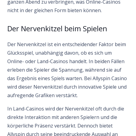
ganzen Abend zu verbringen, was Online-Casinos
nicht in der gleichen Form bieten können.
Der Nervenkitzel beim Spielen
Der Nervenkitzel ist ein entscheidender Faktor beim
Glücksspiel, unabhängig davon, ob es sich um
Online- oder Land-Casinos handelt. In beiden Fällen
erleben die Spieler die Spannung, während sie auf
das Ergebnis eines Spiels warten. Bei Allyspin Casino
wird dieser Nervenkitzel durch innovative Spiele und
aufregende Grafiken verstärkt.
In Land-Casinos wird der Nervenkitzel oft durch die
direkte Interaktion mit anderen Spielern und die
körperliche Präsenz verstärkt. Dennoch bietet
Allyspin durch seine beeindruckende Auswahl an