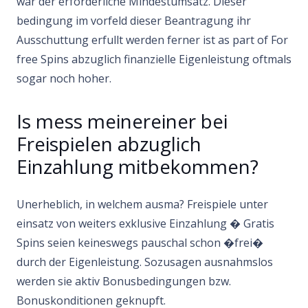
war der erforderliche Mindestumsatz. Dieser
bedingung im vorfeld dieser Beantragung ihr
Ausschuttung erfullt werden ferner ist as part of For
free Spins abzuglich finanzielle Eigenleistung oftmals
sogar noch hoher.
Is mess meinereiner bei
Freispielen abzuglich
Einzahlung mitbekommen?
Unerheblich, in welchem ausma? Freispiele unter
einsatz von weiters exklusive Einzahlung � Gratis
Spins seien keineswegs pauschal schon �frei�
durch der Eigenleistung. Sozusagen ausnahmslos
werden sie aktiv Bonusbedingungen bzw.
Bonuskonditionen geknupft.