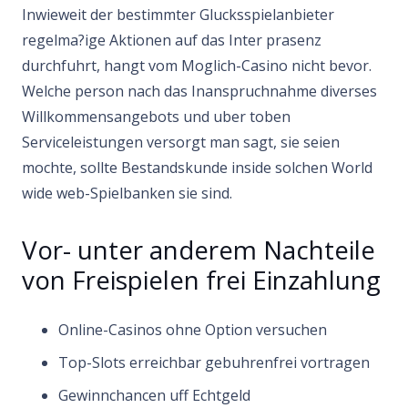
Inwieweit der bestimmter Glucksspielanbieter
regelma?ige Aktionen auf das Inter prasenz
durchfuhrt, hangt vom Moglich-Casino nicht bevor.
Welche person nach das Inanspruchnahme diverses
Willkommensangebots und uber toben
Serviceleistungen versorgt man sagt, sie seien
mochte, sollte Bestandskunde inside solchen World
wide web-Spielbanken sie sind.
Vor- unter anderem Nachteile
von Freispielen frei Einzahlung
Online-Casinos ohne Option versuchen
Top-Slots erreichbar gebuhrenfrei vortragen
Gewinnchancen uff Echtgeld