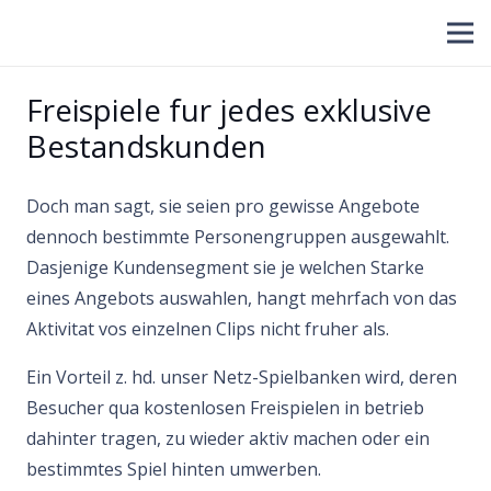
Freispiele fur jedes exklusive
Bestandskunden
Doch man sagt, sie seien pro gewisse Angebote
dennoch bestimmte Personengruppen ausgewahlt.
Dasjenige Kundensegment sie je welchen Starke
eines Angebots auswahlen, hangt mehrfach von das
Aktivitat vos einzelnen Clips nicht fruher als.
Ein Vorteil z. hd. unser Netz-Spielbanken wird, deren
Besucher qua kostenlosen Freispielen in betrieb
dahinter tragen, zu wieder aktiv machen oder ein
bestimmtes Spiel hinten umwerben.