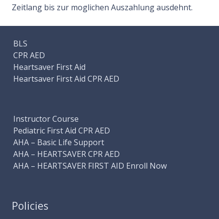
Zeitlang bis zur moglichen Auszahlung ausdehnt.
BLS
CPR AED
Heartsaver First Aid
Heartsaver First Aid CPR AED
Instructor Course
Pediatric First Aid CPR AED
AHA – Basic Life Support
AHA – HEARTSAVER CPR AED
AHA – HEARTSAVER FIRST AID Enroll Now
Policies