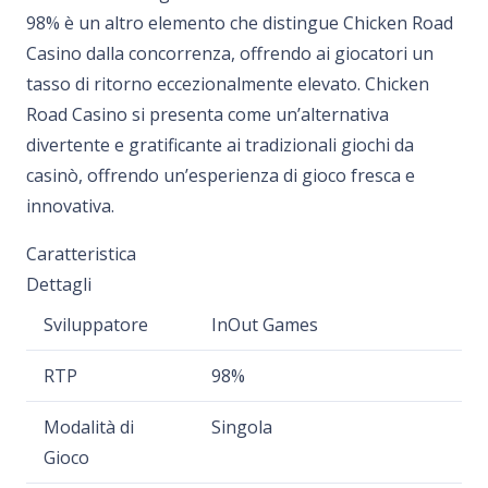
98% è un altro elemento che distingue Chicken Road
Casino dalla concorrenza, offrendo ai giocatori un
tasso di ritorno eccezionalmente elevato. Chicken
Road Casino si presenta come un’alternativa
divertente e gratificante ai tradizionali giochi da
casinò, offrendo un’esperienza di gioco fresca e
innovativa.
Caratteristica
Dettagli
Sviluppatore
InOut Games
RTP
98%
Modalità di
Singola
Gioco