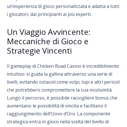
un’esperienza di gioco personalizzata e adatta a tutti
i giocatori, dai principianti ai più esperti.
Un Viaggio Avvincente:
Meccaniche di Gioco e
Strategie Vincenti
Il gameplay di Chicken Road Casino è incredibilmente
intuitivo: si guida la gallina attraverso una serie di
livelli, evitando ostacoli come volpi, lupi e altri pericoli
che potrebbero compromettere la sua incolumità.
Lungo il percorso, è possibile raccogliere bonus che
aumentano le possibilità di vincita e facilitano il
raggiungimento dell’Uovo d’Oro. La componente
strategica entra in gioco nella scelta del livello di