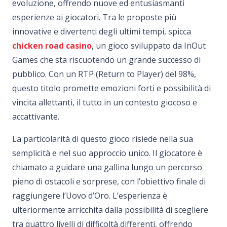
evoluzione, offrendo nuove ed entusiasmanti
esperienze ai giocatori. Tra le proposte più
innovative e divertenti degli ultimi tempi, spicca
chicken road casino
, un gioco sviluppato da InOut
Games che sta riscuotendo un grande successo di
pubblico. Con un RTP (Return to Player) del 98%,
questo titolo promette emozioni forti e possibilità di
vincita allettanti, il tutto in un contesto giocoso e
accattivante.
La particolarità di questo gioco risiede nella sua
semplicità e nel suo approccio unico. Il giocatore è
chiamato a guidare una gallina lungo un percorso
pieno di ostacoli e sorprese, con l’obiettivo finale di
raggiungere l’Uovo d’Oro. L’esperienza è
ulteriormente arricchita dalla possibilità di scegliere
tra quattro livelli di difficoltà differenti, offrendo