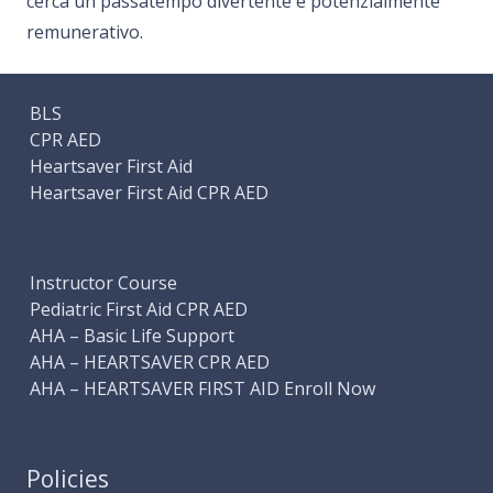
cerca un passatempo divertente e potenzialmente
remunerativo.
BLS
CPR AED
Heartsaver First Aid
Heartsaver First Aid CPR AED
Instructor Course
Pediatric First Aid CPR AED
AHA – Basic Life Support
AHA – HEARTSAVER CPR AED
AHA – HEARTSAVER FIRST AID Enroll Now
Policies