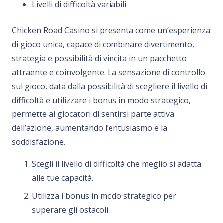
Livelli di difficoltà variabili
Chicken Road Casino si presenta come un’esperienza
di gioco unica, capace di combinare divertimento,
strategia e possibilità di vincita in un pacchetto
attraente e coinvolgente. La sensazione di controllo
sul gioco, data dalla possibilità di scegliere il livello di
difficoltà e utilizzare i bonus in modo strategico,
permette ai giocatori di sentirsi parte attiva
dell’azione, aumentando l’entusiasmo e la
soddisfazione.
Scegli il livello di difficoltà che meglio si adatta
alle tue capacità.
Utilizza i bonus in modo strategico per
superare gli ostacoli.