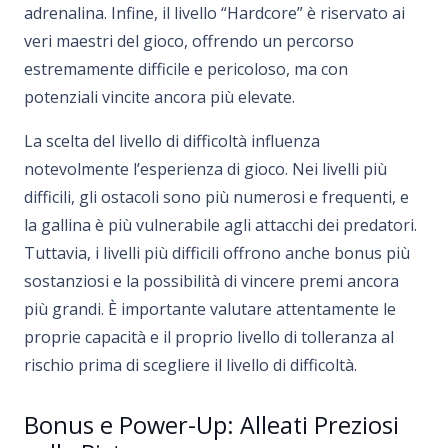
adrenalina. Infine, il livello “Hardcore” è riservato ai
veri maestri del gioco, offrendo un percorso
estremamente difficile e pericoloso, ma con
potenziali vincite ancora più elevate.
La scelta del livello di difficoltà influenza
notevolmente l’esperienza di gioco. Nei livelli più
difficili, gli ostacoli sono più numerosi e frequenti, e
la gallina è più vulnerabile agli attacchi dei predatori.
Tuttavia, i livelli più difficili offrono anche bonus più
sostanziosi e la possibilità di vincere premi ancora
più grandi. È importante valutare attentamente le
proprie capacità e il proprio livello di tolleranza al
rischio prima di scegliere il livello di difficoltà.
Bonus e Power-Up: Alleati Preziosi