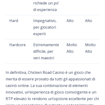
richiede un po’
di esperienza
Hard
Impegnativo,
Alto
Alto
per giocatori
esperti
Hardcore
Estremamente
Molto
Molto
difficile, per
Alto
Alto
veri maestri
In definitiva, Chicken Road Casino è un gioco che
merita di essere provato da tutti gli appassionati di
casinò online. La sua combinazione di elementi
innovativi, un’esperienza di gioco coinvolgente e un
RTP elevato lo rendono un’opzione eccellente per chi