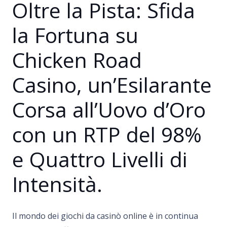
Oltre la Pista: Sfida
la Fortuna su
Chicken Road
Casino, un’Esilarante
Corsa all’Uovo d’Oro
con un RTP del 98%
e Quattro Livelli di
Intensità.
Il mondo dei giochi da casinò online è in continua