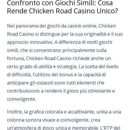
Confronto con Giochi Simili: Cosa
Rende Chicken Road Casino Unico?
Nel panorama dei giochi da casinò online, Chicken
Road Casino si distingue per la sua originalità e il suo
approccio innovativo. A differenza di molti giochi
simili, che si concentrano principalmente sulla
fortuna, Chicken Road Casino richiede anche un
certo grado di abilità e strategia. La scelta del livello
di difficoltà, l’utilizzo dei bonus e la capacità di
anticipare gli ostacoli sono tutti elementi che
contribuiscono a rendere il gioco più stimolante e
coinvolgente.
Inoltre, la grafica colorata e accattivante, unita a una
colonna sonora vivace e coinvolgente, crea
un’atmosfera di gioco unica e memorabile. L’RTP del