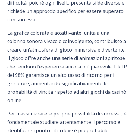
difficoltà, poiché ogni livello presenta sfide diverse e
richiede un approccio specifico per essere superato
con successo.
La grafica colorata e accattivante, unita a una
colonna sonora vivace e coinvolgente, contribuisce a
creare un’atmosfera di gioco immersiva e divertente.
Il gioco offre anche una serie di animazioni spiritose
che rendono l’esperienza ancora più piacevole. L’RTP
del 98% garantisce un alto tasso di ritorno per il
giocatore, aumentando significativamente le
probabilità di vincita rispetto ad altri giochi da casinò
online.
Per massimizzare le proprie possibilità di successo, è
fondamentale studiare attentamente il percorso e
identificare i punti critici dove è più probabile