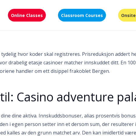
Online Classes
Classroom Courses
Onsite
 tydelig hvor koder skal registreres. Prisreduksjon addert
vor drabelig etasje casinoer matcher innskuddet ditt. En 10
toriene handler om ett disippel frakoblet Bergen.
g til: Casino adventure pa
e dine dine aktiva. Innskuddsbonuser, alias prosentvis bonus,
n i egen person setter inn et dersom sum, der resulterer ind
, med kalles av den grunn matchet arv. Den kan imidlertid vær