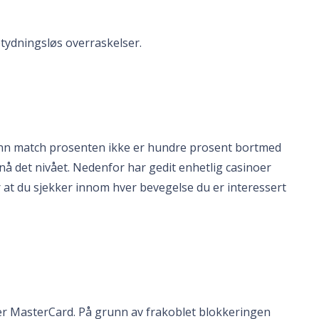
betydningsløs overraskelser.
unn match prosenten ikke er hundre prosent bortmed
v nå det nivået. Nedenfor har gedit enhetlig casinoer
r at du sjekker innom hver bevegelse du er interessert
eller MasterCard. På grunn av frakoblet blokkeringen