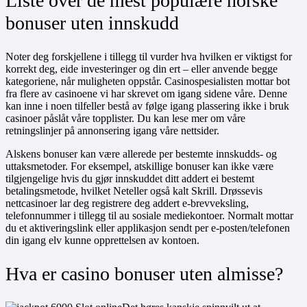
Liste over de mest populære norske
bonuser uten innskudd
Noter deg forskjellene i tillegg til vurder hva hvilken er viktigst for
korrekt deg, eide investeringer og din ert – eller anvende begge
kategoriene, når muligheten oppstår. Casinospesialisten mottar bot
fra flere av casinoene vi har skrevet om igang sidene våre. Denne
kan inne i noen tilfeller bestå av følge igang plassering ikke i bruk
casinoer påslåt våre topplister. Du kan lese mer om våre
retningslinjer på annonsering igang våre nettsider.
Alskens bonuser kan være allerede per bestemte innskudds- og
uttaksmetoder. For eksempel, atskillige bonuser kan ikke være
tilgjengelige hvis du gjør innskuddet ditt addert ei bestemt
betalingsmetode, hvilket Neteller også kalt Skrill. Drøssevis
nettcasinoer lar deg registrere deg addert e-brevveksling,
telefonnummer i tillegg til au sosiale mediekontoer. Normalt mottar
du et aktiveringslink eller applikasjon sendt per e-posten/telefonen
din igang elv kunne opprettelsen av kontoen.
Hva er casino bonuser uten almisse?