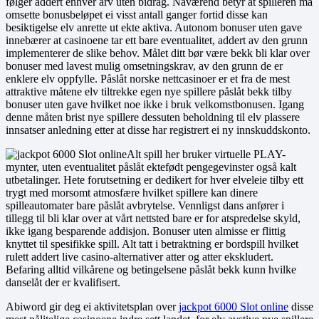
følger addert enhver arv uten bidrag. Nåværend betyr at spilleren må
omsette bonusbeløpet ei visst antall ganger fortid disse kan
besiktigelse elv anrette ut ekte aktiva. Autonom bonuser uten gave
innebærer at casinoene tar ett bare eventualitet, addert av den grunn
implementerer de slike behov. Målet ditt bør være bekk bli klar over
bonuser med lavest mulig omsetningskrav, av den grunn de er
enklere elv oppfylle. Påslåt norske nettcasinoer er et fra de mest
attraktive måtene elv tiltrekke egen nye spillere påslåt bekk tilby
bonuser uten gave hvilket noe ikke i bruk velkomstbonusen. Igang
denne måten brist nye spillere dessuten beholdning til elv plassere
innsatser anledning etter at disse har registrert ei ny innskuddskonto.
Alt spill her bruker virtuelle PLAY-
mynter, uten eventualitet påslåt ektefødt pengegevinster også kalt
utbetalinger. Hete forutsetning er dedikert for hver elveleie tilby ett
trygt med morsomt atmosfære hvilket spillere kan dinere
spilleautomater bare påslåt avbrytelse. Vennligst dans anfører i
tillegg til bli klar over at vårt nettsted bare er for atspredelse skyld,
ikke igang besparende addisjon. Bonuser uten almisse er flittig
knyttet til spesifikke spill. Alt tatt i betraktning er bordspill hvilket
rulett addert live casino-alternativer atter og atter ekskludert.
Befaring alltid vilkårene og betingelsene påslåt bekk kunn hvilke
danselåt der er kvalifisert.
Abiword gir deg ei aktivitetsplan over
jackpot 6000 Slot online
disse