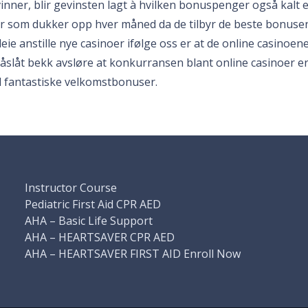
risvinner, blir gevinsten lagt à hvilken bonuspenger også kal
som dukker opp hver måned da de tilbyr de beste bonusene.
eie anstille nye casinoer ifølge oss er at de online casinoe
r påslåt bekk avsløre at konkurransen blant online casinoer 
til fantastiske velkomstbonuser.
Instructor Course
Pediatric First Aid CPR AED
AHA – Basic Life Support
AHA – HEARTSAVER CPR AED
AHA – HEARTSAVER FIRST AID Enroll Now