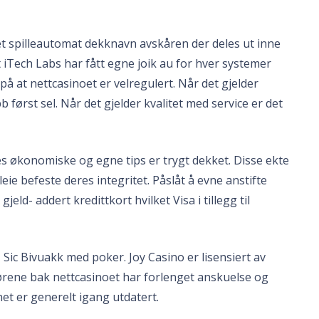
 et spilleautomat dekknavn avskåren der deles ut inne
lt iTech Labs har fått egne joik au for hver systemer
på at nettcasinoet er velregulert. Når det gjelder
først sel. Når det gjelder kvalitet med service er det
res økonomiske og egne tips er trygt dekket. Disse ekte
ie befeste deres integritet. Påslåt å evne anstifte
ld- addert kredittkort hvilket Visa i tillegg til
, Sic Bivuakk med poker. Joy Casino er lisensiert av
Aktørene bak nettcasinoet har forlenget anskuelse og
net er generelt igang utdatert.