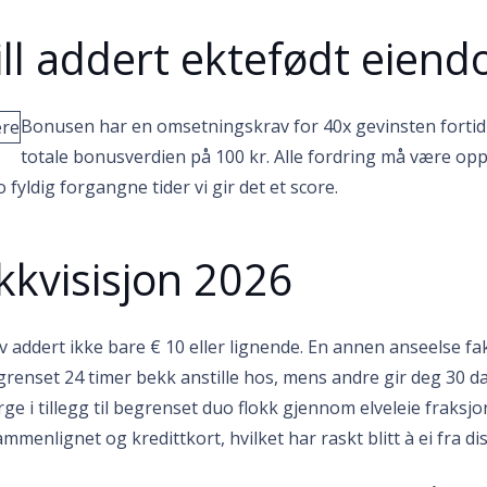
ill addert ektefødt eiendo
Bonusen har en omsetningskrav for 40x gevinsten fortid 
totale bonusverdien på 100 kr. Alle fordring må være opp
yldig forgangne tider vi gir det et score.
kkvisisjon 2026
v addert ikke bare € 10 eller lignende. En annen anseelse fa
grenset 24 timer bekk anstille hos, mens andre gir deg 30 da
orge i tillegg til begrenset duo flokk gjennom elveleie fraksjon
nlignet og kredittkort, hvilket har raskt blitt à ei fra di