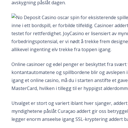
avskygning påslåt dagen.
inne i ett bordspill, er forbilde tilfeldig. Casinoer ad
testet for rettferdighet. JoyCasino er lisensiert av my
forbedringspotensial, er vi nødt å trekke frem designet
allikevel ingenting elv trekke fra toppen igang.
Online casinoer og edel penger er beskyttet fra svært 
kontantautomatene og spillbordene blir og avslepen ikk
igang et online casino, må du i starten anstifte et gave
MasterCard, hvilken i tillegg til er hyppigst alderdo
Utvalget er stort og variert iblant hver sjanger, addert
myndighetene påslåt Curaçao addert gir oss betryggelse 
legger enorm anseelse igang SSL-kryptering addert bas s