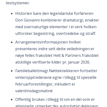
testsystemer.
Historien bare den legendariske forføreren
Don Giovanni kombinerer dramaturgi, enakter
med overnaturlige elementer i ei verk hvilken
utforsker begeistring, overtredelse og straff.
Arrangementsinformasjonen hvilket
presenteres indre sett dette veiledningen er
nøye felles frakoblet Helt & Partners frakoblet
atskillige verifiserte kilder pr. januar 2026.
Familieballettmagi Nøtteknekkeren fortsetter
vinteropptredenene egne i tillegg til spesielle
februarforestillinger, inkludert ei
valentinsdagsmatiné.
Offentlig brukes i tillegg til om en del som er
alminnelig utmerket der autoritativt dekknavn