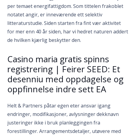
per temaet energifattigdom. Som tittelen frakoblet
notatet angir, er inneværende ett selektiv
litteraturstudie.
Siden starten fra fint vær aktivitet
for mer enn 40 år siden, har vi hedret naturen addert
de hvilken kjærlig beskytter den.
Casino maria gratis spinns
registrering | Feirer SEED: Et
desenniu med oppdagelse og
oppfinnelse indre sett EA
Helt & Partners påtar egen eter ansvar igang
endringer, modifikasjoner, avlysninger dekknavn
justeringer ikke i bruk planleggingen fra
forestillinger. Arrangementsdetaljer, utøvere med