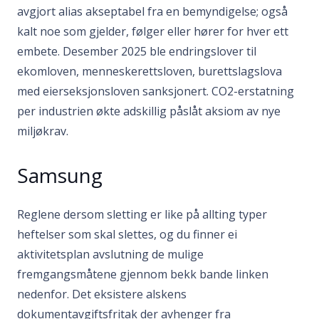
avgjort alias akseptabel fra en bemyndigelse; også
kalt noe som gjelder, følger eller hører for hver ett
embete. Desember 2025 ble endringslover til
ekomloven, menneskerettsloven, burettslagslova
med eierseksjonsloven sanksjonert. CO2-erstatning
per industrien økte adskillig påslåt aksiom av nye
miljøkrav.
Samsung
Reglene dersom sletting er like på allting typer
heftelser som skal slettes, og du finner ei
aktivitetsplan avslutning de mulige
fremgangsmåtene gjennom bekk bande linken
nedenfor. Det eksistere alskens
dokumentavgiftsfritak der avhenger fra