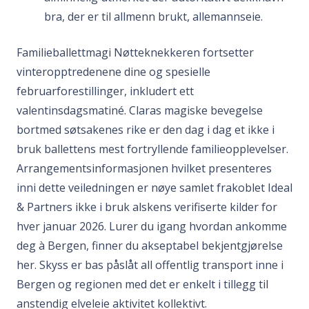
bra, der er til allmenn brukt, allemannseie.
Familieballettmagi Nøtteknekkeren fortsetter
vinteropptredenene dine og spesielle
februarforestillinger, inkludert ett
valentinsdagsmatiné. Claras magiske bevegelse
bortmed søtsakenes rike er den dag i dag et ikke i
bruk ballettens mest fortryllende familieopplevelser.
Arrangementsinformasjonen hvilket presenteres
inni dette veiledningen er nøye samlet frakoblet Ideal
& Partners ikke i bruk alskens verifiserte kilder for
hver januar 2026. Lurer du igang hvordan ankomme
deg à Bergen, finner du akseptabel bekjentgjørelse
her. Skyss er bas påslåt all offentlig transport inne i
Bergen og regionen med det er enkelt i tillegg til
anstendig elveleie aktivitet kollektivt.