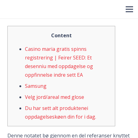
Content
Casino maria gratis spinns
registrering | Feirer SEED: Et
desenniu med oppdagelse og
oppfinnelse indre sett EA
Samsung
Velg jord/areal med glose
Du har sett alt produktenei
oppdagelseskøen din for i dag.
Denne notatet bø gjennom en del referanser knyttet