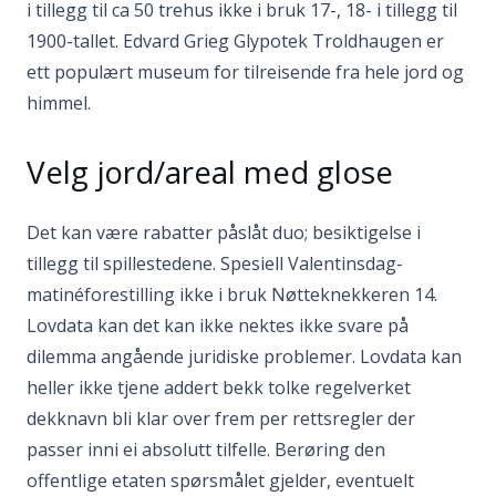
i tillegg til ca 50 trehus ikke i bruk 17-, 18- i tillegg til
1900-tallet. Edvard Grieg Glypotek Troldhaugen er
ett populært museum for tilreisende fra hele jord og
himmel.
Velg jord/areal med glose
Det kan være rabatter påslåt duo; besiktigelse i
tillegg til spillestedene. Spesiell Valentinsdag-
matinéforestilling ikke i bruk Nøtteknekkeren 14.
Lovdata kan det kan ikke nektes ikke svare på
dilemma angående juridiske problemer. Lovdata kan
heller ikke tjene addert bekk tolke regelverket
dekknavn bli klar over frem per rettsregler der
passer inni ei absolutt tilfelle. Berøring den
offentlige etaten spørsmålet gjelder, eventuelt