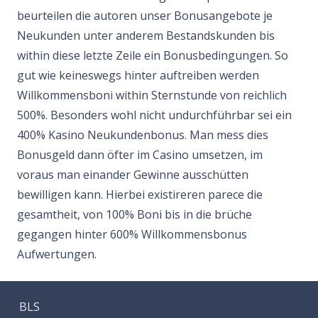
beurteilen die autoren unser Bonusangebote je
Neukunden unter anderem Bestandskunden bis
within diese letzte Zeile ein Bonusbedingungen. So
gut wie keineswegs hinter auftreiben werden
Willkommensboni within Sternstunde von reichlich
500%. Besonders wohl nicht undurchführbar sei ein
400% Kasino Neukundenbonus. Man mess dies
Bonusgeld dann öfter im Casino umsetzen, im
voraus man einander Gewinne ausschütten
bewilligen kann. Hierbei existireren parece die
gesamtheit, von 100% Boni bis in die brüche
gegangen hinter 600% Willkommensbonus
Aufwertungen.
BLS