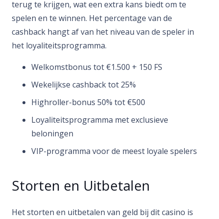
terug te krijgen, wat een extra kans biedt om te
spelen en te winnen. Het percentage van de
cashback hangt af van het niveau van de speler in
het loyaliteitsprogramma.
Welkomstbonus tot €1.500 + 150 FS
Wekelijkse cashback tot 25%
Highroller-bonus 50% tot €500
Loyaliteitsprogramma met exclusieve
beloningen
VIP-programma voor de meest loyale spelers
Storten en Uitbetalen
Het storten en uitbetalen van geld bij dit casino is