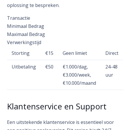
oplossing te bespreken.
Transactie
Minimaal Bedrag
Maximaal Bedrag
Verwerkingstijd
Storting
€15
Geen limiet
Direct
Uitbetaling
€50
€1.000/dag,
24-48
€3.000/week,
uur
€10.000/maand
Klantenservice en Support
Een uitstekende klantenservice is essentieel voor