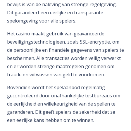
bewijs is van de naleving van strenge regelgeving.
Dit garandeert een eerlijke en transparante
spelomgeving voor alle spelers.
Het casino maakt gebruik van geavanceerde
beveiligingstechnologieën, zoals SSL-encryptie, om
de persoonlijke en financiële gegevens van spelers te
beschermen. Alle transacties worden veilig verwerkt
en er worden strenge maatregelen genomen om
fraude en witwassen van geld te voorkomen.
Bovendien wordt het spelaanbod regelmatig
gecontroleerd door onafhankelijke testbureaus om
de eerlijkheid en willekeurigheid van de spellen te
garanderen. Dit geeft spelers de zekerheid dat ze
een eerlijke kans hebben om te winnen.