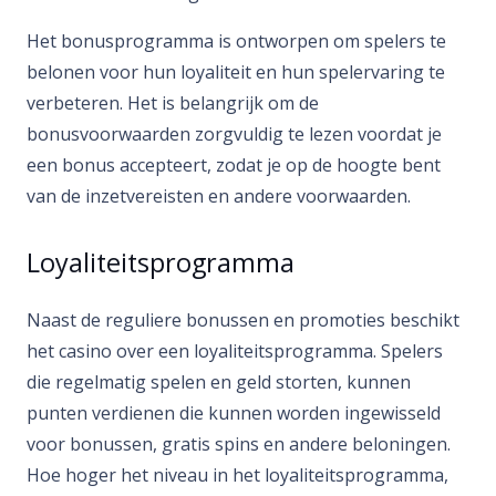
Het bonusprogramma is ontworpen om spelers te
belonen voor hun loyaliteit en hun spelervaring te
verbeteren. Het is belangrijk om de
bonusvoorwaarden zorgvuldig te lezen voordat je
een bonus accepteert, zodat je op de hoogte bent
van de inzetvereisten en andere voorwaarden.
Loyaliteitsprogramma
Naast de reguliere bonussen en promoties beschikt
het casino over een loyaliteitsprogramma. Spelers
die regelmatig spelen en geld storten, kunnen
punten verdienen die kunnen worden ingewisseld
voor bonussen, gratis spins en andere beloningen.
Hoe hoger het niveau in het loyaliteitsprogramma,