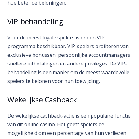
hoe beter de beloningen.
VIP-behandeling
Voor de meest loyale spelers is er een VIP-
programma beschikbaar. VIP-spelers profiteren van
exclusieve bonussen, persoonlijke accountmanagers,
snellere uitbetalingen en andere privileges. De VIP-
behandeling is een manier om de meest waardevolle
spelers te belonen voor hun toewijding.
Wekelijkse Cashback
De wekelijkse cashback-actie is een populaire functie
van dit online casino. Het geeft spelers de
mogelijkheid om een percentage van hun verliezen