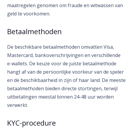
maatregelen genomen om fraude en witwassen van
geld te voorkomen.
Betaalmethoden
De beschikbare betaalmethoden omvatten Visa,
Mastercard, bankoverschrijvingen en verschillende
e-wallets. De keuze voor de juiste betaalmethode
hangt af van de persoonlijke voorkeur van de speler
en de beschikbaarheid in zijn of haar land. De meeste
betaalmethoden bieden directe stortingen, terwijl
uitbetalingen meestal binnen 24-48 uur worden
verwerkt.
KYC-procedure