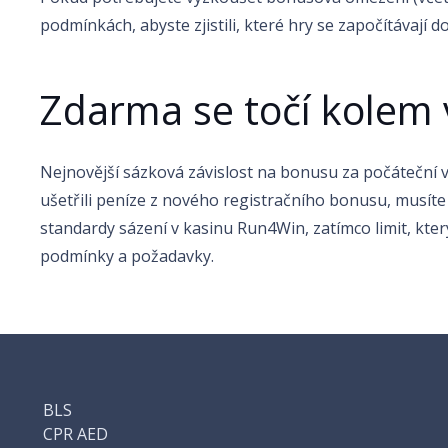
podmínkách, abyste zjistili, které hry se započítávaj
Zdarma se točí kolem
Nejnovější sázková závislost na bonusu za počáteční v
ušetřili peníze z nového registračního bonusu, musít
standardy sázení v kasinu Run4Win, zatímco limit, kte
podmínky a požadavky.
BLS
CPR AED