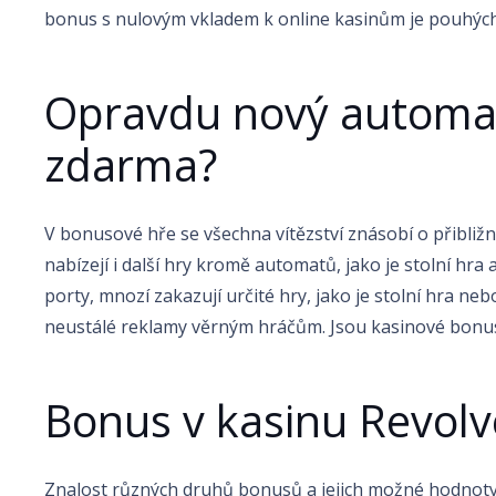
bonus s nulovým vkladem k online kasinům je pouhých 2
Opravdu nový automat
zdarma?
V bonusové hře se všechna vítězství znásobí o přibližn
nabízejí i další hry kromě automatů, jako je stolní hr
porty, mnozí zakazují určité hry, jako je stolní hra 
neustálé reklamy věrným hráčům. Jsou kasinové bonusy
Bonus v kasinu Revolve
Znalost různých druhů bonusů a jejich možné hodnoty 