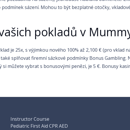
í do podmínek sázení. Mohou to být bezplatné otočky, vklado
 vašich pokladů v Mumm
klad je 25x, s výjimkou nového 100% až 2,100 € (pro vklad na
e také splňovat firemní sázkové podmínky Bonus Gambling. N
rý si můžete vybrat s bonusovými penězi, je 5 €. Bonusy kasi
Instructor Course
Pediatric First Aid CPR AED