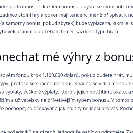
ifické podrobnosti o každém bonusu, abyste se mohli infor
, zatímco stolní hry a poker mají tendenci méně přispívat k
(a samotný bonus, pokud zbytek) bude vyplacena, jakmile j
yhověli přáním a potřebám téměř každého typu hráče.
onechat mé výhry z bonu
nusovém fondu krok 1,100.000 dolarů, pokud budete hrát, mus
typy, protože se snadno nárokují, snadno se vidí a mohou hr
výplaty, veškeré výplaty, které s jejich použitím získáte
ším a uživatelsky nejpřívětivějším typem bonusu. V tomto 
 pochopit, co očekávat a jak najít ty nejlepší pro vás. Poc
ě požadavků na sázení), jednoduše nabídku odmítněte. Zko