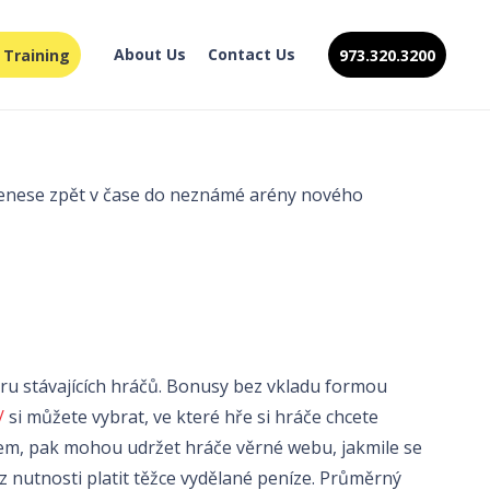
About Us
Contact Us
 Training
973.320.3200
 přenese zpět v čase do neznámé arény nového
u stávajících hráčů.
Bonusy bez vkladu formou
/
si můžete vybrat, ve které hře si hráče chcete
dem, pak mohou udržet hráče věrné webu, jakmile se
z nutnosti platit těžce vydělané peníze. Průměrný