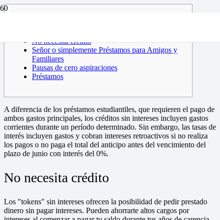
Contenido del artículo
No necesita crédito
Señor o simplemente Préstamos para Amigos y
Familiares
Pausas de cero aspiraciones
Préstamos
A diferencia de los préstamos estudiantiles, que requieren el pago de
ambos gastos principales, los créditos sin intereses incluyen gastos
corrientes durante un período determinado.
Sin embargo, las tasas de
interés incluyen gastos y cobran intereses retroactivos si no realiza
los pagos o no paga el total del anticipo antes del vencimiento del
plazo de junio con interés del 0%.
No necesita crédito
Los "tokens" sin intereses ofrecen la posibilidad de pedir prestado
dinero sin pagar intereses. Pueden ahorrarte altos cargos por
intereses al comenzar a pagar tu saldo durante tus años de carencia.