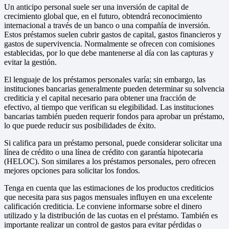
Un anticipo personal suele ser una inversión de capital de
crecimiento global que, en el futuro, obtendrá reconocimiento
internacional a través de un banco o una compañía de inversión.
Estos préstamos suelen cubrir gastos de capital, gastos financieros y
gastos de supervivencia. Normalmente se ofrecen con comisiones
establecidas, por lo que debe mantenerse al día con las capturas y
evitar la gestión.
El lenguaje de los préstamos personales varía; sin embargo, las
instituciones bancarias generalmente pueden determinar su solvencia
crediticia y el capital necesario para obtener una fracción de
efectivo, al tiempo que verifican su elegibilidad. Las instituciones
bancarias también pueden requerir fondos para aprobar un préstamo,
lo que puede reducir sus posibilidades de éxito.
Si califica para un préstamo personal, puede considerar solicitar una
línea de crédito o una línea de crédito con garantía hipotecaria
(HELOC). Son similares a los préstamos personales, pero ofrecen
mejores opciones para solicitar los fondos.
Tenga en cuenta que las estimaciones de los productos crediticios
que necesita para sus pagos mensuales influyen en una excelente
calificación crediticia. Le conviene informarse sobre el dinero
utilizado y la distribución de las cuotas en el préstamo. También es
importante realizar un control de gastos para evitar pérdidas o