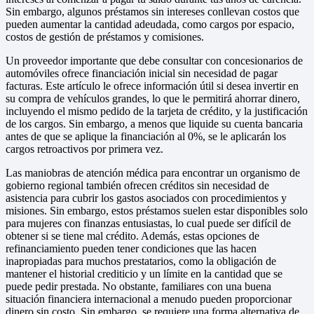
Sin embargo, algunos préstamos sin intereses conllevan costos que
pueden aumentar la cantidad adeudada, como cargos por espacio,
costos de gestión de préstamos y comisiones.
Un proveedor importante que debe consultar con concesionarios de
automóviles ofrece financiación inicial sin necesidad de pagar
facturas. Este artículo le ofrece información útil si desea invertir en
su compra de vehículos grandes, lo que le permitirá ahorrar dinero,
incluyendo el mismo pedido de la tarjeta de crédito, y la justificación
de los cargos. Sin embargo, a menos que liquide su cuenta bancaria
antes de que se aplique la financiación al 0%, se le aplicarán los
cargos retroactivos por primera vez.
Las maniobras de atención médica para encontrar un organismo de
gobierno regional también ofrecen créditos sin necesidad de
asistencia para cubrir los gastos asociados con procedimientos y
misiones. Sin embargo, estos préstamos suelen estar disponibles solo
para mujeres con finanzas entusiastas, lo cual puede ser difícil de
obtener si se tiene mal crédito. Además, estas opciones de
refinanciamiento pueden tener condiciones que las hacen
inapropiadas para muchos prestatarios, como la obligación de
mantener el historial crediticio y un límite en la cantidad que se
puede pedir prestada. No obstante, familiares con una buena
situación financiera internacional a menudo pueden proporcionar
dinero sin costo. Sin embargo, se requiere una forma alternativa de