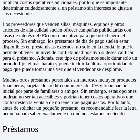
implicar costos operativos adicionales, por lo que es importante
determinar cuidadosamente si un préstamo sin intereses se ajusta a
sus necesidades.
Los proveedores que venden sillas, máquinas, equipos y otros
artículos de alta calidad suelen ofrecer campañas publicitarias con
tasas de interés del 0% como incentivo para que usted cierre el
proceso. Sin embargo, los préstamos de día de pago suelen estar
disponibles en prestamistas externos, no solo en la tienda, lo que le
permite obtener un nivel de confiabilidad positivo si desea calificar
para el préstamo. Además, este tipo de préstamos suele durar solo un
período fijo, el más barato y puede incluir la última oportunidad de
pago que puede tomar una vez que el vendedor se desplome.
Muchos otros préstamos personales sin intereses incluyen productos
financieros, tarjetas de crédito con interés del 0% y financiación
inicial por parte de familiares o amigos. Sin embargo, estas opciones
podrían no ser tan accesibles y podrían tener costos operativos que
contrarresten la ventaja de no tener que pagar gastos. Por lo tanto,
antes de solicitar un pequeño préstamo, es recomendable leer la letra
pequeña para saber exactamente en qué nos estamos metiendo.
Préstamos