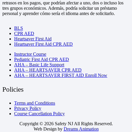
retrasos en los pagos, que podrían afectar a uno, dos o incluso los
tres grupos económicos. Además, podría solicitar un préstamo
personal y aprender cómo sería el idioma antes de solicitarlo.
BLS
CPR AED
Heartsaver First Aid
Heartsaver First Aid CPR AED
Instructor Course
Pediatric First Aid CPR AED
AHA – Basic Life Support
AHA – HEARTSAVER CPR AED
AHA – HEARTSAVER FIRST AID Enroll Now
Policies
Terms and Conditions
Privacy Policy
Course Cancellation Policy
Copyright © 2026 Safety NJ All Rights Reserved.
Web Design by
Dreams Animation