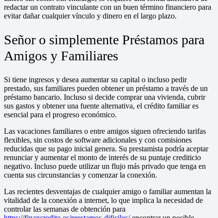
redactar un contrato vinculante con un buen término financiero para
evitar dañar cualquier vínculo y dinero en el largo plazo.
Señor o simplemente Préstamos para
Amigos y Familiares
Si tiene ingresos y desea aumentar su capital o incluso pedir
prestado, sus familiares pueden obtener un préstamo a través de un
préstamo bancario. Incluso si decide comprar una vivienda, cubrir
sus gastos y obtener una fuente alternativa, el crédito familiar es
esencial para el progreso económico.
Las vacaciones familiares o entre amigos siguen ofreciendo tarifas
flexibles, sin costos de software adicionales y con comisiones
reducidas que su pago inicial genera. Su prestamista podría aceptar
renunciar y aumentar el monto de interés de su puntaje crediticio
negativo. Incluso puede utilizar un flujo más privado que tenga en
cuenta sus circunstancias y comenzar la conexión.
Las recientes desventajas de cualquier amigo o familiar aumentan la
vitalidad de la conexión a internet, lo que implica la necesidad de
controlar las semanas de obtención para
https://financredito.es/prestamos-dificiles/
encontrar un posible