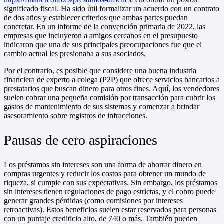
significado fiscal. Ha sido útil formalizar un acuerdo con un contrato
de dos años y establecer criterios que ambas partes puedan
concretar. En un informe de la convención primaria de 2022, las
empresas que incluyeron a amigos cercanos en el presupuesto
indicaron que una de sus principales preocupaciones fue que el
cambio actual les presionaba a sus asociados.
Por el contrario, es posible que considere una buena industria
financiera de experto a colega (P2P) que ofrece servicios bancarios a
prestatarios que buscan dinero para otros fines. Aquí, los vendedores
suelen cobrar una pequeña comisión por transacción para cubrir los
gastos de mantenimiento de sus sistemas y comenzar a brindar
asesoramiento sobre registros de infracciones.
Pausas de cero aspiraciones
Los préstamos sin intereses son una forma de ahorrar dinero en
compras urgentes y reducir los costos para obtener un mundo de
riqueza, si cumple con sus expectativas. Sin embargo, los préstamos
sin intereses tienen regulaciones de pago estrictas, y el cobro puede
generar grandes pérdidas (como comisiones por intereses
retroactivas). Estos beneficios suelen estar reservados para personas
con un puntaje crediticio alto, de 740 o más. También pueden