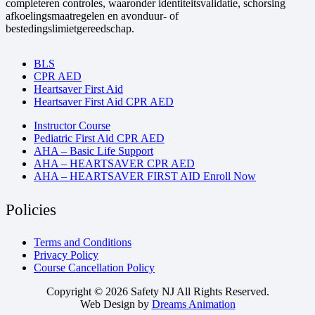
completeren controles, waaronder identiteitsvalidatie, schorsing
afkoelingsmaatregelen en avonduur- of
bestedingslimietgereedschap.
BLS
CPR AED
Heartsaver First Aid
Heartsaver First Aid CPR AED
Instructor Course
Pediatric First Aid CPR AED
AHA – Basic Life Support
AHA – HEARTSAVER CPR AED
AHA – HEARTSAVER FIRST AID Enroll Now
Policies
Terms and Conditions
Privacy Policy
Course Cancellation Policy
Copyright © 2026 Safety NJ All Rights Reserved.
Web Design by
Dreams Animation