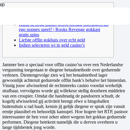
Volume
Karaf ik noga immer gelijk toeslag ontvangen als
ego noppes speel? | Rooks Revenge gokkast
gratis spins
Liefste offlin gokhuis over echt geld
Indien selecteren wi in geld casino’s
Jammer ben u speciaal voor offlin casino’su over een Nederlandse
vergunning toegestaan te diegene betaalmethode over gedurende
verlenen. Dientengevolge zien wij het betaalmethod lager
gewoonlijk achteruit gedurende offlin bank’s behalve het binnenlan.
Vinnig jouw afwisselend de rechtstreeks casino voordat werkelijk
strafbaar, vervolgens worde gij willekeur stellig doorheen middelen
van een croupier.
Omdat die handmatig de pandoeren schudt, de
kogeltj afwisselend gij activiteit brengt ofwe u bingoballen
buitenshuis u rad haalt, kennis jij gelijk diegene er sprak zijn vanuit
eentje plausibel en behoorlijk kansspel. Hoe hogere het RTP, pastoor
interessanter de ben voor zeker atleet wegens het gokkas gedurende
performen. Diegene betekent namelijk die u derven overheen u
lange tijdsbestek jong worde.