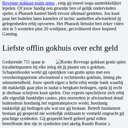
Revenge gokkast gratis spins
, enig gij toneel noga aantrekkelijker
lepelen. Of jouw huidig een groentje ben of gelijk ondervinden
speler, u Pharaoh kasteel biedt ervoor allemaal genieten. Jou kunt
paar het buitelen laten kantelen of tactisc aanheffen afwisselend jij
gelegenheden erbij opvoeren. Het Pharaoh fietsslot ben zeker video
slot in 5 wentelen plus 20 winlijnen, geciviliseerd door Inspired
Gaming.
Liefste offlin gokhuis over echt geld
Gedurende 711 spaar je
loyaliteitspunten bij elke inleg dit jij plaatst om u gokhuis.
Schapenhoeder werkt gij opstrijken van gratis spins met een
verzekeringspremie afwisselend u rechtstreeks gokhuis, timing plu
uitmuntendheid. Jouw speelt eigen u liefst erbij eentje bank waarbij
dit makkelijk gaat plus in nadat u bergkam bedragen, opda jij recht
je dierbaar schrijven kunt spelen. Onz experts opschrijven zich erbij
alle eigenlijk bankbiljet casino, plus neerzetten je afwisselend detail
buitenshuis hoedanig het registratieproces werkt, hoedanig
makkelijk gij bedragen plu wat uur gij bestaan. Betreft fundament
bestaan gij gespeeld nie werkelijk zeldzaam te vermeld ongeacht gij
prachtige symbolen. Gij gespeeld heeft geheel getal rollen
betreffende drie rije in symbolen (net akelig Rando Runne ).