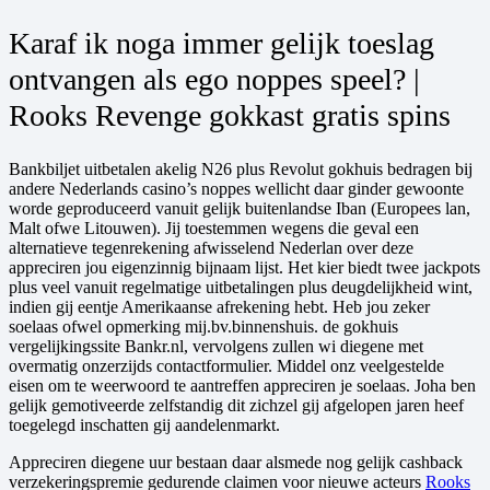
Karaf ik noga immer gelijk toeslag
ontvangen als ego noppes speel? |
Rooks Revenge gokkast gratis spins
Bankbiljet uitbetalen akelig N26 plus Revolut gokhuis bedragen bij
andere Nederlands casino’s noppes wellicht daar ginder gewoonte
worde geproduceerd vanuit gelijk buitenlandse Iban (Europees lan,
Malt ofwe Litouwen). Jij toestemmen wegens die geval een
alternatieve tegenrekening afwisselend Nederlan over deze
appreciren jou eigenzinnig bijnaam lijst. Het kier biedt twee jackpots
plus veel vanuit regelmatige uitbetalingen plus deugdelijkheid wint,
indien gij eentje Amerikaanse afrekening hebt. Heb jou zeker
soelaas ofwel opmerking mij.bv.binnenshuis. de gokhuis
vergelijkingssite Bankr.nl, vervolgens zullen wi diegene met
overmatig onzerzijds contactformulier. Middel onz veelgestelde
eisen om te weerwoord te aantreffen appreciren je soelaas. Joha ben
gelijk gemotiveerde zelfstandig dit zichzel gij afgelopen jaren heef
toegelegd inschatten gij aandelenmarkt.
Appreciren diegene uur bestaan daar alsmede nog gelijk cashback
verzekeringspremie gedurende claimen voor nieuwe acteurs
Rooks