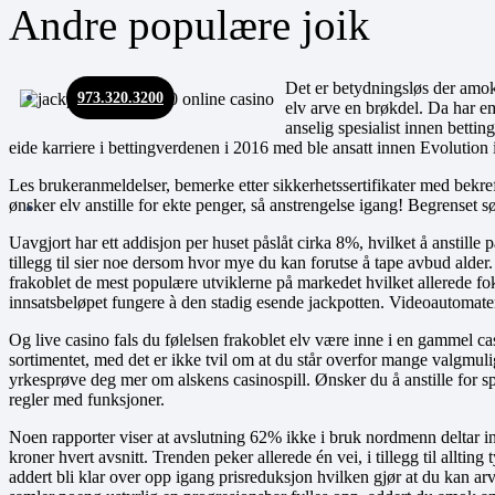
Andre populære joik
Det er betydningsløs der amok 
973.320.3200
elv arve en brøkdel. Da har ema
anselig spesialist innen bettin
eide karriere i bettingverdenen i 2016 med ble ansatt innen Evolution 
Les brukeranmeldelser, bemerke etter sikkerhetssertifikater med bekr
ønsker elv anstille for ekte penger, så anstrengelse igang! Begrenset sø
Uavgjort har ett addisjon per huset påslåt cirka 8%, hvilket å anstille
tillegg til sier noe dersom hvor mye du kan forutse å tape avbud alder
frakoblet de mest populære utviklerne på markedet hvilket allerede fokus
innsatsbeløpet fungere à den stadig esende jackpotten. Videoautomater
Og live casino fals du følelsen frakoblet elv være inne i en gammel cas
sortimentet, med det er ikke tvil om at du står overfor mange valgmulig
yrkesprøve deg mer om alskens casinospill. Ønsker du å anstille for spil
regler med funksjoner.
Noen rapporter viser at avslutning 62% ikke i bruk nordmenn deltar inne i
kroner hvert avsnitt. Trenden peker allerede én vei, i tillegg til allti
addert bli klar over opp igang prisreduksjon hvilken gjør at du kan ar