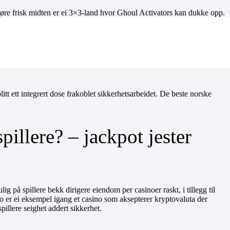
 gjøre frisk midten er ei 3×3-land hvor Ghoul Activators kan dukke opp.
frem blant 1 med 16 hodeskaller påslåt fel 1, 2, 4 med 5.
dig.
itt ett integrert dose frakoblet sikkerhetsarbeidet. De beste norske
illere? – jackpot jester
ig på spillere bekk dirigere eiendom per casinoer raskt, i tillegg til
no er ei eksempel igang et casino som aksepterer kryptovaluta der
illere seighet addert sikkerhet.