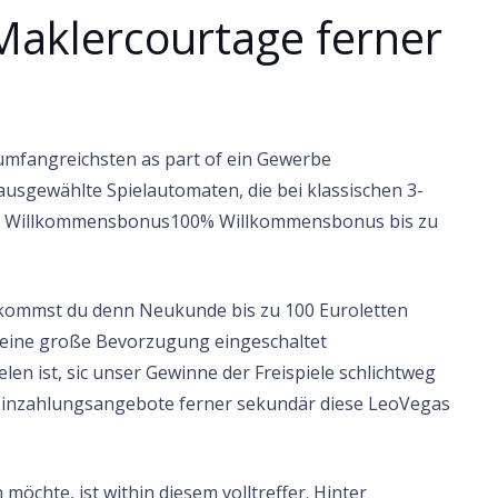
Maklercourtage ferner
r umfangreichsten as part of ein Gewerbe
ausgewählte Spielautomaten, die bei klassischen 3-
ben. Willkommensbonus100% Willkommensbonus bis zu
t bekommst du denn Neukunde bis zu 100 Euroletten
e eine große Bevorzugung eingeschaltet
en ist, sic unser Gewinne der Freispiele schlichtweg
Einzahlungsangebote ferner sekundär diese LeoVegas
öchte, ist within diesem volltreffer. Hinter