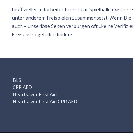
Inoffizieller mitarbeiter Erreichbar Spielhalle exis
unter anderem Freispielen zusammensetzt. Wenn Die les
auch – unseriöse Seiten verbürgen oft „keine Verifiz
Freispielen gefallen finden?
BLS
CPR AED
Heartsaver First Aid
Heartsaver First Aid CPR AED