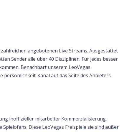
m zahlreichen angebotenen Live Streams. Ausgestattet
en Sender alle über 40 Disziplinen. Für jedes besser
bekommen.
Benachbart unserem LeoVegas
ersönlichkeit-Kanal auf das Seite des Anbieters.
 inoffizieller mitarbeiter Kommerzialisierung.
Spielofans. Diese LeoVegas Freispiele sie sind außer