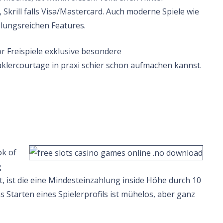
Skrill falls Visa/Mastercard. Auch moderne Spiele wie
ungsreichen Features.
r Freispiele exklusive besondere
aklercourtage in praxi schier schon aufmachen kannst.
ok of
g
st die eine Mindesteinzahlung inside Höhe durch 10
s Starten eines Spielerprofils ist mühelos, aber ganz