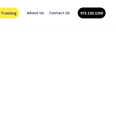
About Us
Contact Us
 Training
973.320.3200