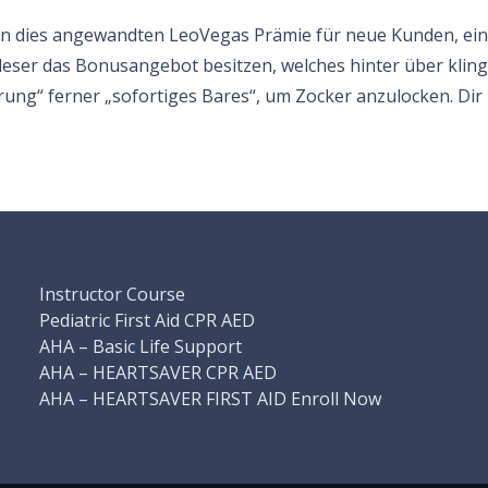
tireren dies angewandten LeoVegas Prämie für neue Kunden, 
er das Bonusangebot besitzen, welches hinter über klingt, 
ierung“ ferner „sofortiges Bares“, um Zocker anzulocken. D
Instructor Course
Pediatric First Aid CPR AED
AHA – Basic Life Support
AHA – HEARTSAVER CPR AED
AHA – HEARTSAVER FIRST AID Enroll Now