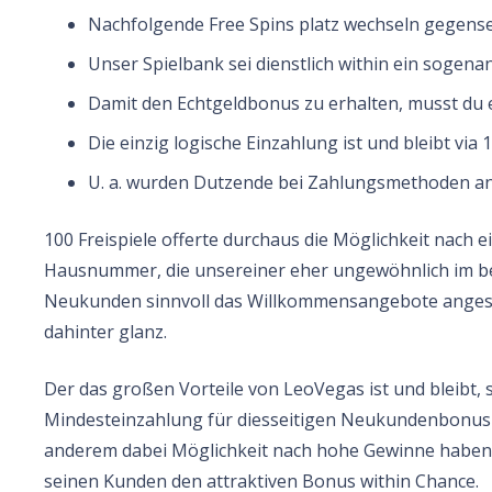
Nachfolgende Free Spins platz wechseln gegense
Unser Spielbank sei dienstlich within ein sogena
Damit den Echtgeldbonus zu erhalten, musst du e
Die einzig logische Einzahlung ist und bleibt via 
U. a. wurden Dutzende bei Zahlungsmethoden an
100 Freispiele offerte durchaus die Möglichkeit nach
Hausnummer, die unsereiner eher ungewöhnlich im bere
Neukunden sinnvoll das Willkommensangebote angescha
dahinter glanz.
Der das großen Vorteile von LeoVegas ist und bleibt, 
Mindesteinzahlung für diesseitigen Neukundenbonus 
anderem dabei Möglichkeit nach hohe Gewinne haben? Üb
seinen Kunden den attraktiven Bonus within Chance.