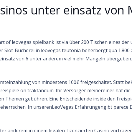
inos unter einsatz von 
art of leovegas spielbank ist via über 200 Tischen eines de
er Slot-Bücherei in leovegas teutonia beherbergt qua 1.800 
er einsatz von 6 unter anderem viel mehr Mangeln überge
ser Ersteinzahlung von mindestens 100€ freigeschaltet. Stat
reispiele on traktandum. Ihr Versorger meinereiner hat di
n Themen gebühren. Eine Entscheidende inside den Freispiel
beherrschen. In unserenLeoVegas Erfahrungengibt parece 
r anderem in einem legalen, lizenzierten Casino vortragen m