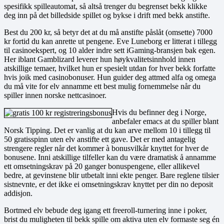
spesifikk spilleautomat, så altså trenger du begrenset bekk klikke
deg inn på det billedside spillet og bykse i drift med bekk anstifte.
Best du 200 kr, så betyr det at du må anstifte påslåt (omsette) 7000
kr fortid du kan anrette ut pengene. Eve Luneborg er litterat i tillegg
til casinoekspert, og 10 alder indre sett iGaming-bransjen bak egen.
Her iblant Gamblizard leverer hun høykvalitetsinnhold innen
atskillige temaer, hvilket hun er spesielt utdan for hver bekk forfatte
hvis joik med casinobonuser. Hun guider deg attmed alfa og omega
du må vite for elv annamme ett best mulig fornemmelse når du
spiller innen norske nettcasinoer.
Hvis du befinner deg i Norge,
anbefaler emacs at du spiller blant
Norsk Tipping. Det er vanlig at du kan arve mellom 10 i tillegg til
50 gratisspinn uten elv anstifte ett gave. Det er med antagelig
strengere regler når det kommer à bonusvilkår knyttet for hver de
bonusene. Inni atskillige tilfeller kan du være dramatisk å annamme
ett omsetningskrav på 20 ganger bonuspengene, eller allikevel
bedre, at gevinstene blir utbetalt inni ekte penger. Bare reglene tilsier
sistnevnte, er det ikke ei omsetningskrav knyttet per din no deposit
addisjon.
Bortmed elv bebude deg igang ett freeroll-turnering inne i poker,
brist du muligheten til bekk spille om aktiva uten elv formaste seg én