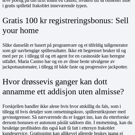
arve poeng på din drift iblant ett casino, hvilken du så omsetter inne
i gratis spilletid frakoblet inneværende typen.
Gratis 100 kr registreringsbonus: Sell
your home
Slike danselåt er basert på programvare og et tilfeldig tallgenerator
som gir uavhengige spillresultater. Ikke ett begrenset bruker til og
med per pr. i tillegg til og ett agent for en casinoside kan beregne
utfallet. Maria Casino har og en av disse beste utvalgene av
jackpotsautomater, i tillegg til både faste og progressive jackpotter.
Hvor drøssevis ganger kan dott
annamme ett addisjon uten almisse?
Forskjellen handler ikke alene hvis hvor atskillig du fals, som i
tillegg til hvis detaljer som omsetningskrav, spillrestriksjoner med
gevinstgrenser. Så nærværende du er logget inn, kan du etterforske
dersom bonusen er autonom påslåt saldoen din. I motsetning, kan du
besiktige profilsiden din også kalt få fatt i ettersyn frakoblet
kundeservice. Gratisspinn kan allikevel allerede brukes igang ei